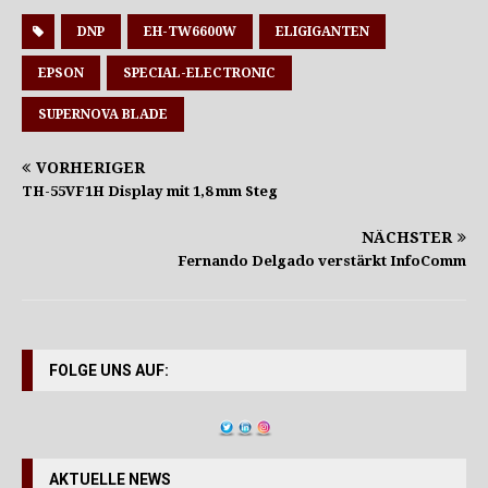
DNP
EH-TW6600W
ELIGIGANTEN
EPSON
SPECIAL-ELECTRONIC
SUPERNOVA BLADE
VORHERIGER
TH-55VF1H Display mit 1,8 mm Steg
NÄCHSTER
Fernando Delgado verstärkt InfoComm
FOLGE UNS AUF:
AKTUELLE NEWS