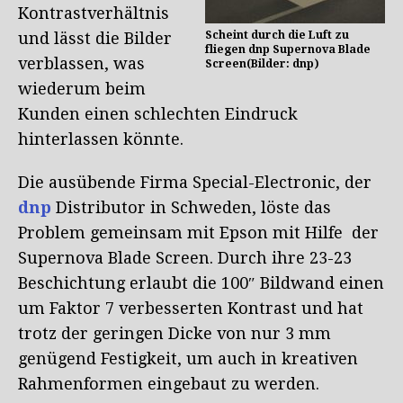
Kontrastverhältnis
und lässt die Bilder
Scheint durch die Luft zu
fliegen dnp Supernova Blade
verblassen, was
Screen(Bilder: dnp)
wiederum beim
Kunden einen schlechten Eindruck
hinterlassen könnte.
Die ausübende Firma Special-Electronic, der
dnp
Distributor in Schweden, löste das
Problem gemeinsam mit Epson mit Hilfe der
Supernova Blade Screen. Durch ihre 23-23
Beschichtung erlaubt die 100″ Bildwand einen
um Faktor 7 verbesserten Kontrast und hat
trotz der geringen Dicke von nur 3 mm
genügend Festigkeit, um auch in kreativen
Rahmenformen eingebaut zu werden.