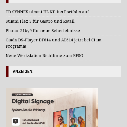
TD SYNNEX nimmt HI-ND ins Portfolio auf
Sumni Flex 3 für Gastro und Retail
Planar 21by9 für neue Seherlebnisse
Giada DS-Player DF614 und AE614 jetzt bei CI im
Programm
Neue Werkstation Richtlinie zum BFSG
ANZEIGEN: