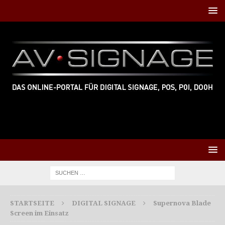
STARTSEITE
DIGITAL SIGNAGE
Supernova Blade
Screen im Einsatz