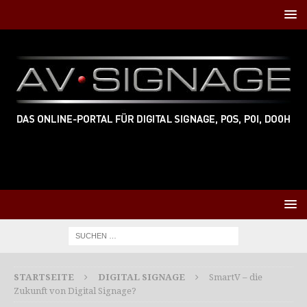
STARTSEITE
DIGITAL SIGNAGE
SmartV – die
Zukunft von Digital Signage?