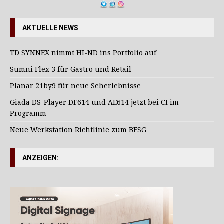
AKTUELLE NEWS
TD SYNNEX nimmt HI-ND ins Portfolio auf
Sumni Flex 3 für Gastro und Retail
Planar 21by9 für neue Seherlebnisse
Giada DS-Player DF614 und AE614 jetzt bei CI im
Programm
Neue Werkstation Richtlinie zum BFSG
ANZEIGEN: