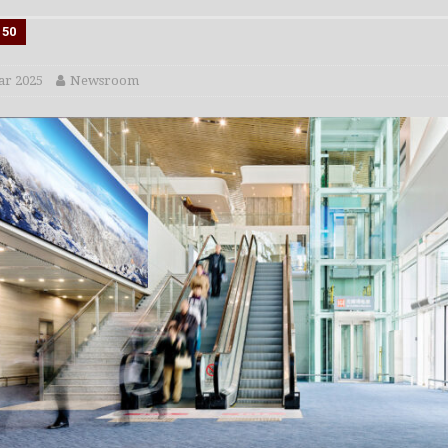
s Portfolio auf
AV-SIGNAGE AKTUELL
150
ar 2025
Newsroom