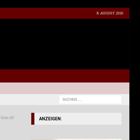
8. AUGUST 2026
rless-AV
ANZEIGEN: