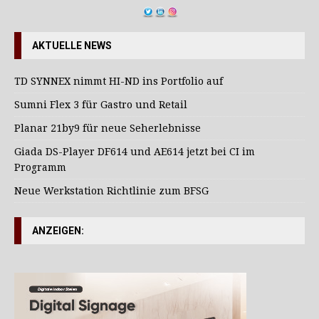
AKTUELLE NEWS
TD SYNNEX nimmt HI-ND ins Portfolio auf
Sumni Flex 3 für Gastro und Retail
Planar 21by9 für neue Seherlebnisse
Giada DS-Player DF614 und AE614 jetzt bei CI im
Programm
Neue Werkstation Richtlinie zum BFSG
ANZEIGEN: