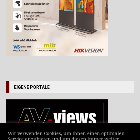
EIGENE PORTALE
Wir verwenden Cookies, um Ihnen einen optimalen
Service anzubieten und um diesen immer weiter