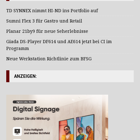
TD SYNNEX nimmt HI-ND ins Portfolio auf
Sumni Flex 3 für Gastro und Retail
Planar 21by9 für neue Seherlebnisse
Giada DS-Player DF614 und AE614 jetzt bei CI im
Programm
Neue Werkstation Richtlinie zum BFSG
ANZEIGEN: