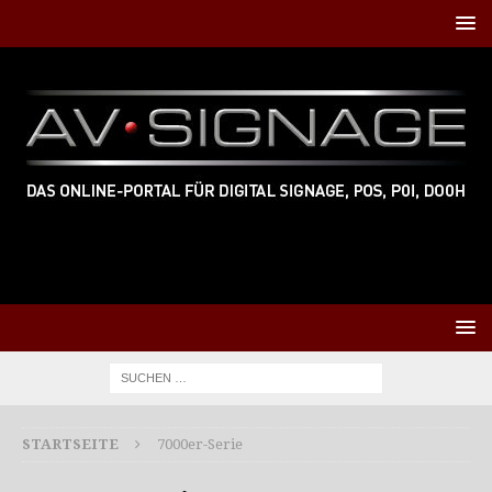
STARTSEITE
7000er-Serie