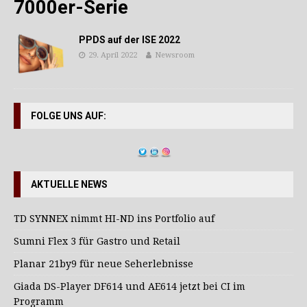
7000er-Serie
PPDS auf der ISE 2022
29. April 2022
Newsroom
FOLGE UNS AUF:
AKTUELLE NEWS
TD SYNNEX nimmt HI-ND ins Portfolio auf
Sumni Flex 3 für Gastro und Retail
Planar 21by9 für neue Seherlebnisse
Giada DS-Player DF614 und AE614 jetzt bei CI im
Programm