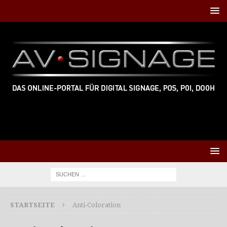
STARTSEITE
Anti-Coloration