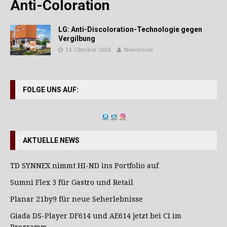
Anti-Coloration
LG: Anti-Discoloration-Technologie gegen
Vergilbung
14. Oktober 2024
Newsroom
FOLGE UNS AUF:
AKTUELLE NEWS
TD SYNNEX nimmt HI-ND ins Portfolio auf
Sumni Flex 3 für Gastro und Retail
Planar 21by9 für neue Seherlebnisse
Giada DS-Player DF614 und AE614 jetzt bei CI im