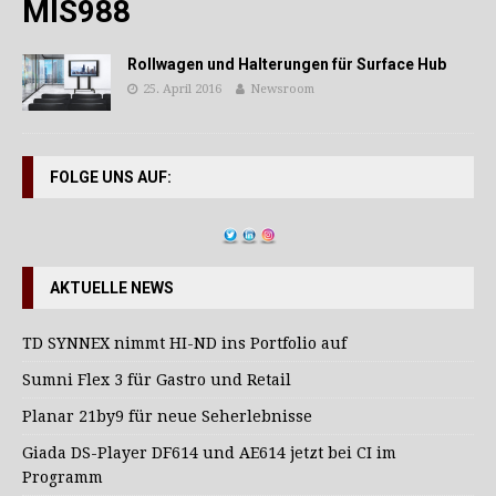
MIS988
Rollwagen und Halterungen für Surface Hub
25. April 2016
Newsroom
FOLGE UNS AUF:
AKTUELLE NEWS
TD SYNNEX nimmt HI-ND ins Portfolio auf
Sumni Flex 3 für Gastro und Retail
Planar 21by9 für neue Seherlebnisse
Giada DS-Player DF614 und AE614 jetzt bei CI im
Programm