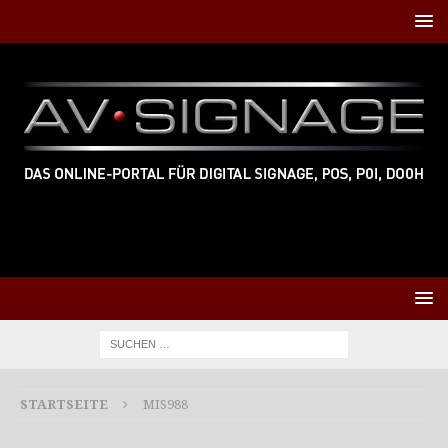
STARTSEITE
MIS988