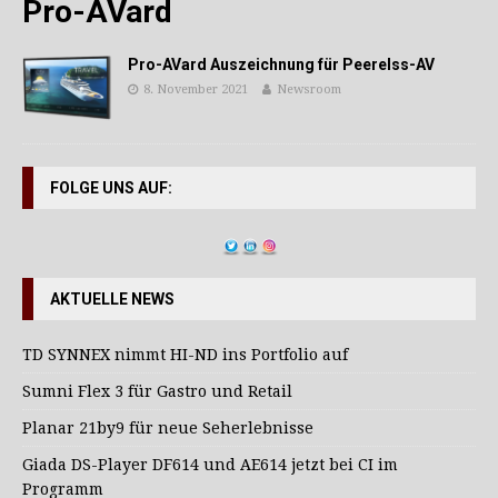
Pro-AVard
Pro-AVard Auszeichnung für Peerelss-AV
8. November 2021
Newsroom
FOLGE UNS AUF:
AKTUELLE NEWS
TD SYNNEX nimmt HI-ND ins Portfolio auf
Sumni Flex 3 für Gastro und Retail
Planar 21by9 für neue Seherlebnisse
Giada DS-Player DF614 und AE614 jetzt bei CI im
Programm