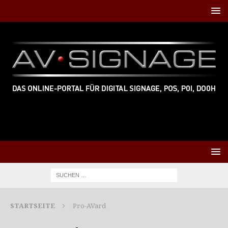
STARTSEITE
Pro-AVard