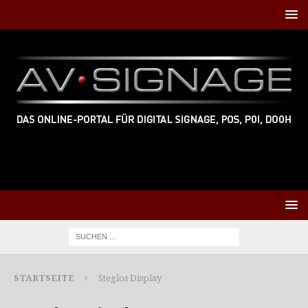
STARTSEITE
Steglos Display