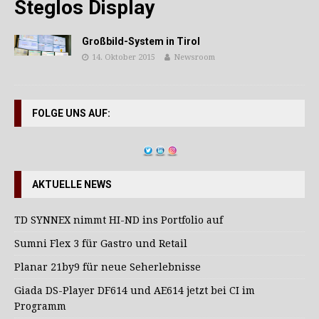
Steglos Display
Großbild-System in Tirol
14. Oktober 2015
Newsroom
FOLGE UNS AUF:
AKTUELLE NEWS
TD SYNNEX nimmt HI-ND ins Portfolio auf
Sumni Flex 3 für Gastro und Retail
Planar 21by9 für neue Seherlebnisse
Giada DS-Player DF614 und AE614 jetzt bei CI im
Programm