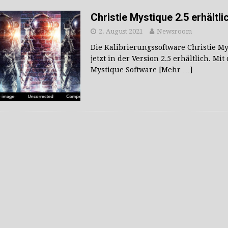
s Portfolio auf
AV-SIGNAGE AKTUELL
Christie Mystique 2.5 erhältli
2. August 2021
Newsroom
Die Kalibrierungssoftware Christie My
jetzt in der Version 2.5 erhältlich. Mit
Mystique Software
[Mehr …]