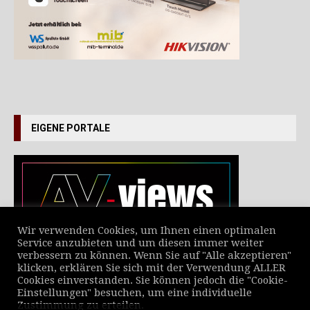
EIGENE PORTALE
Wir verwenden Cookies, um Ihnen einen optimalen
Service anzubieten und um diesen immer weiter
verbessern zu können. Wenn Sie auf "Alle akzeptieren"
VERZEICHNIS ALLER NEWS
klicken, erklären Sie sich mit der Verwendung ALLER
Cookies einverstanden. Sie können jedoch die "Cookie-
Einstellungen" besuchen, um eine individuelle
Zustimmung zu erteilen.