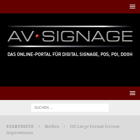
STARTSEITE
Medien
ISE Large Format Screens
Impressionen