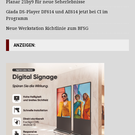
Planar 21by9 für neue Seherlebnisse
Giada DS-Player DF614 und AE614 jetzt bei CI im
Programm
Neue Werkstation Richtlinie zum BFSG
ANZEIGEN: