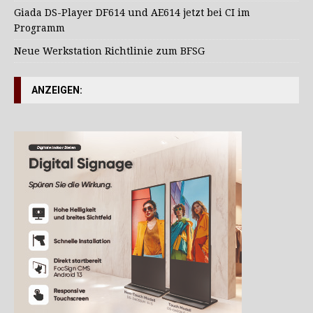
Giada DS-Player DF614 und AE614 jetzt bei CI im
Programm
Neue Werkstation Richtlinie zum BFSG
ANZEIGEN: