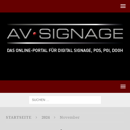
STARTSEITE
2024
November