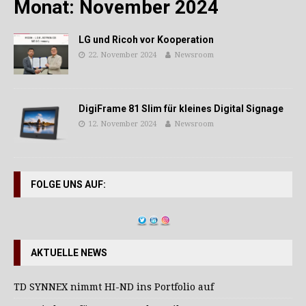
Monat:
November 2024
LG und Ricoh vor Kooperation
22. November 2024
Newsroom
DigiFrame 81 Slim für kleines Digital Signage
12. November 2024
Newsroom
FOLGE UNS AUF:
AKTUELLE NEWS
TD SYNNEX nimmt HI-ND ins Portfolio auf