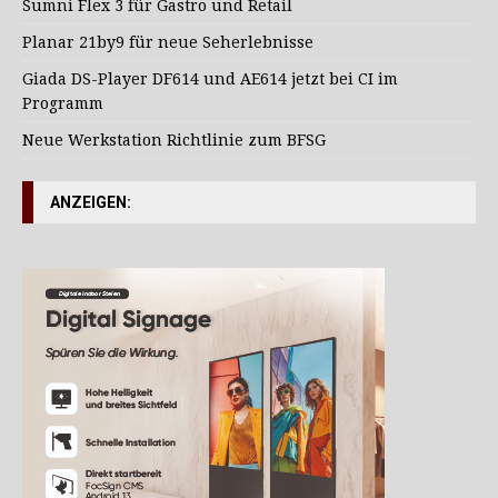
Sumni Flex 3 für Gastro und Retail
Planar 21by9 für neue Seherlebnisse
Giada DS-Player DF614 und AE614 jetzt bei CI im
Programm
Neue Werkstation Richtlinie zum BFSG
ANZEIGEN: