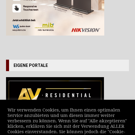
EIGENE PORTALE
Wir verwenden Cookies, um Ihnen einen optimalen
Service anzubieten und um diesen immer weiter
verbessern zu können. Wenn Sie auf "Alle akzeptieren"
VERZEICHNIS ALLER NEWS
klicken, erklären Sie sich mit der Verwendung ALLER
Cookies einverstanden. Sie können jedoch die "Cookie-