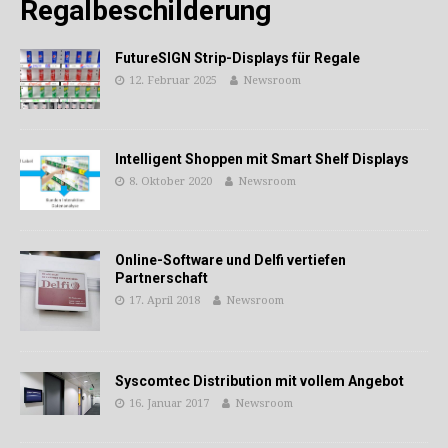
Regalbeschilderung
FutureSIGN Strip-Displays für Regale
12. Februar 2025
Newsroom
Intelligent Shoppen mit Smart Shelf Displays
8. Oktober 2020
Newsroom
Online-Software und Delfi vertiefen
Partnerschaft
17. April 2018
Newsroom
Syscomtec Distribution mit vollem Angebot
16. Januar 2017
Newsroom