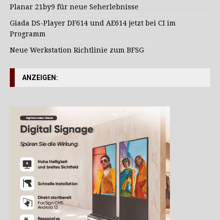
Planar 21by9 für neue Seherlebnisse
Giada DS-Player DF614 und AE614 jetzt bei CI im
Programm
Neue Werkstation Richtlinie zum BFSG
ANZEIGEN: