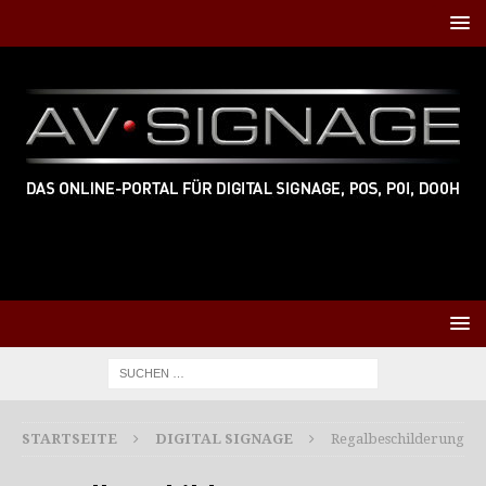
STARTSEITE
DIGITAL SIGNAGE
Regalbeschilderung