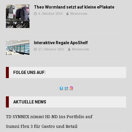
Theo Wormland setzt auf kleine ePlakate
4. Oktober 2016
Newsroom
Interaktive Regale ApoShelf
27. Oktober 2015
Newsroom
FOLGE UNS AUF:
AKTUELLE NEWS
TD SYNNEX nimmt HI-ND ins Portfolio auf
Sumni Flex 3 für Gastro und Retail