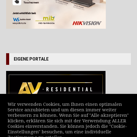
EIGENE PORTALE
Wir verwenden Cookies, um Ihnen einen optimalen
Service anzubieten und um diesen immer weiter
verbessern zu können. Wenn Sie auf "Alle akzeptieren"
VERZEICHNIS ALLER NEWS
klicken, erklären Sie sich mit der Verwendung ALLER
Cookies einverstanden. Sie können jedoch die "Cookie-
Einstellungen" besuchen, um eine individuelle