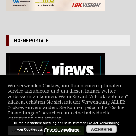
EIGENE PORTALE
Wir verwenden Cookies, um Ihnen einen optimalen
Service anzubieten und um diesen immer weiter
verbessern zu können. Wenn Sie auf "Alle akzeptieren"
VERZEICHNIS ALLER NEWS
klicken, erklären Sie sich mit der Verwendung ALLER
Cookies einverstanden. Sie können jedoch die "Cookie-
Einstellungen" besuchen, um eine individuelle
Zustimmung zu erteilen.
Durch die weitere Nutzung der Seite stimmen Sie der Verwendung
Akzeptieren
von Cookies zu.
Weitere Informationen
Cookie Settings
Alle akzeptieren