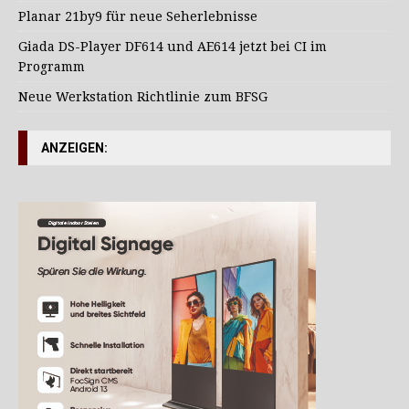
Planar 21by9 für neue Seherlebnisse
Giada DS-Player DF614 und AE614 jetzt bei CI im
Programm
Neue Werkstation Richtlinie zum BFSG
ANZEIGEN: