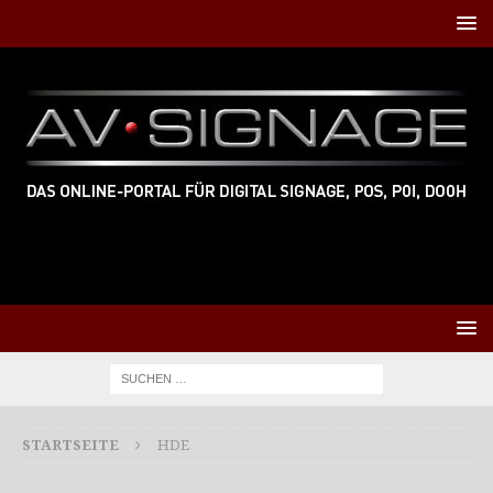
STARTSEITE
HDE