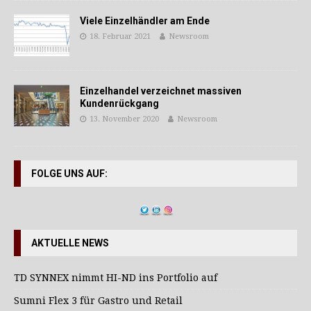
Viele Einzelhändler am Ende
18. Februar 2021
Newsroom
Einzelhandel verzeichnet massiven
Kundenrückgang
13. November 2020
Newsroom
FOLGE UNS AUF:
AKTUELLE NEWS
TD SYNNEX nimmt HI-ND ins Portfolio auf
Sumni Flex 3 für Gastro und Retail