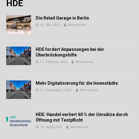
HDE
Die Retail Garage in Berlin
15. Mai 2023
Newsroom
HDE fordert Anpassungen bei der
Überbrückungshilfe
17. Februar 2022
Newsroom
Mehr Digitalisierung für die Innenstädte
21. September 2021
Newsroom
HDE: Handel verliert 60 % der Umsätze durch
Öffnung mit Testpflicht
14. April 2021
Newsroom